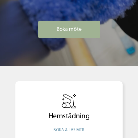
Boka möte
Hemstädning
BOKA & LÄS MER