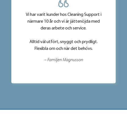
Vi har varit kunder hos Cleaning Support i
närmare 10 år och vi är jättenöjda med
deras arbete och service.
Alltid väl utfört, snyggt och prydligt.
Flexibla om och när det behövs.
– Familjen Magnusson