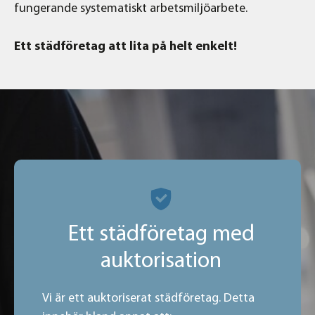
fungerande systematiskt arbetsmiljöarbete.
Ett städföretag att lita på helt enkelt!
Ett städföretag med
auktorisation
Vi är ett auktoriserat städföretag. Detta