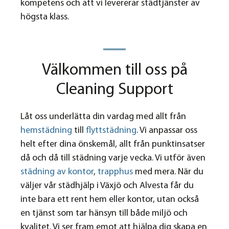
kompetens och att vi levererar städtjänster av
högsta klass.
Välkommen till oss på
Cleaning Support
Låt oss underlätta din vardag med allt från
hemstädning
till
flyttstädning
. Vi anpassar oss
helt efter dina önskemål, allt från punktinsatser
då och då till städning varje vecka. Vi utför även
städning av kontor
,
trapphus
med mera. När du
väljer vår städhjälp i Växjö och Alvesta får du
inte bara ett rent hem eller kontor, utan också
en tjänst som tar hänsyn till både miljö och
kvalitet. Vi ser fram emot att hjälpa dig skapa en