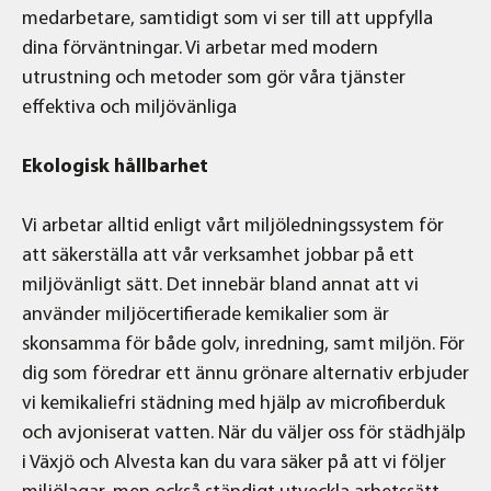
medarbetare, samtidigt som vi ser till att uppfylla
dina förväntningar. Vi arbetar med modern
utrustning och metoder som gör våra tjänster
effektiva och miljövänliga
Ekologisk hållbarhet
Vi arbetar alltid enligt vårt miljöledningssystem för
att säkerställa att vår verksamhet jobbar på ett
miljövänligt sätt. Det innebär bland annat att vi
använder miljöcertifierade kemikalier som är
skonsamma för både golv, inredning, samt miljön. För
dig som föredrar ett ännu grönare alternativ erbjuder
vi kemikaliefri städning med hjälp av microfiberduk
och avjoniserat vatten. När du väljer oss för städhjälp
i Växjö och Alvesta kan du vara säker på att vi följer