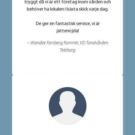
tryggt då vi är ett företag inom vården och
behöver ha lokalen i bästa skick varje dag.
De ger en fantastisk service, vi är
jättenöjda!
– Wandee Forsberg Ramnér, VD Tandvården
Teleborg