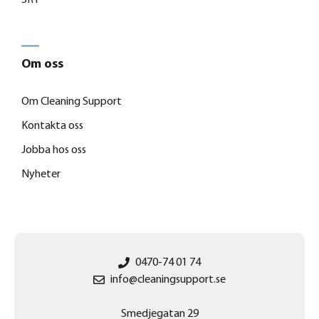
Om oss
Om Cleaning Support
Kontakta oss
Jobba hos oss
Nyheter
0470-74 01 74
info@cleaningsupport.se
Smedjegatan 29