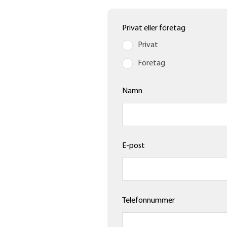
Lämna
Privat eller företag
detta
Privat
fält
Företag
tomt
Namn
E-post
Telefonnummer