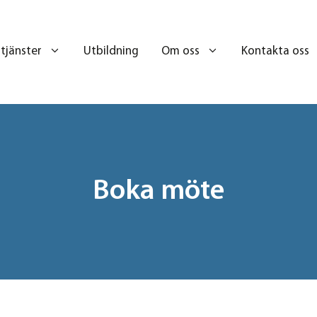
 tjänster
Utbildning
Om oss
Kontakta oss
Boka möte